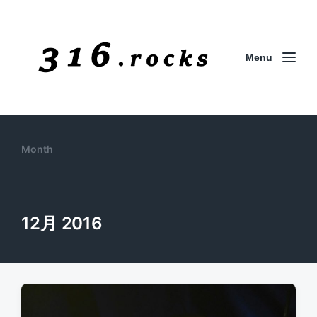
Menu
Month
12月 2016