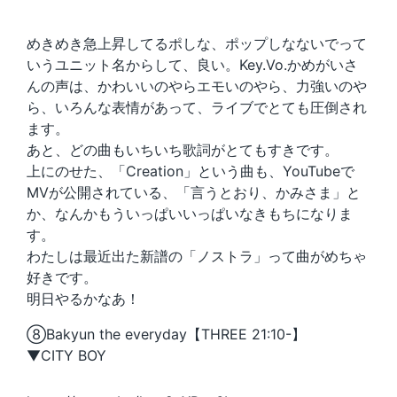
めきめき急上昇してるポしな、ポップしなないでって
いうユニット名からして、良い。Key.Vo.かめがいさ
んの声は、かわいいのやらエモいのやら、力強いのや
ら、いろんな表情があって、ライブでとても圧倒され
ます。
あと、どの曲もいちいち歌詞がとてもすきです。
上にのせた、「Creation」という曲も、YouTubeで
MVが公開されている、「言うとおり、かみさま」と
か、なんかもういっぱいいっぱいなきもちになりま
す。
わたしは最近出た新譜の「ノストラ」って曲がめちゃ
好きです。
明日やるかなあ！
⑧Bakyun the everyday【THREE 21:10-】
▼CITY BOY