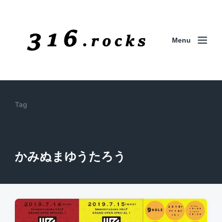
Menu
Tag
かみぬまゆうたろう