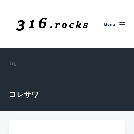
Menu
Tag
コレサワ