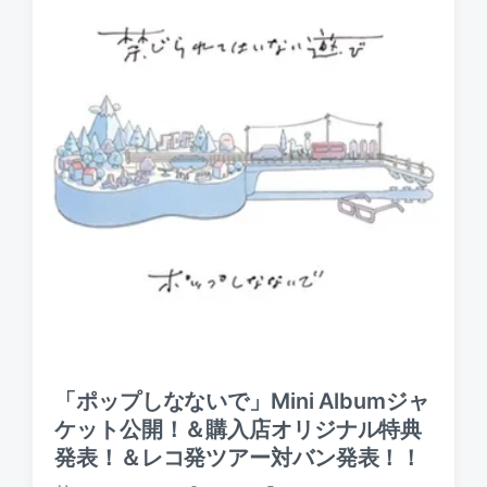
「ポップしなないで」Mini Albumジャ
ケット公開！＆購入店オリジナル特典
発表！＆レコ発ツアー対バン発表！！