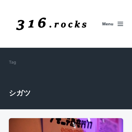
Menu
Tag
シガツ