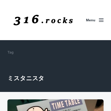
Menu
Tag
ミスタニスタ