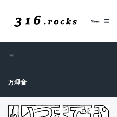
Menu
Tag
万理音