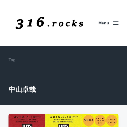
Menu
Tag
中山卓哉