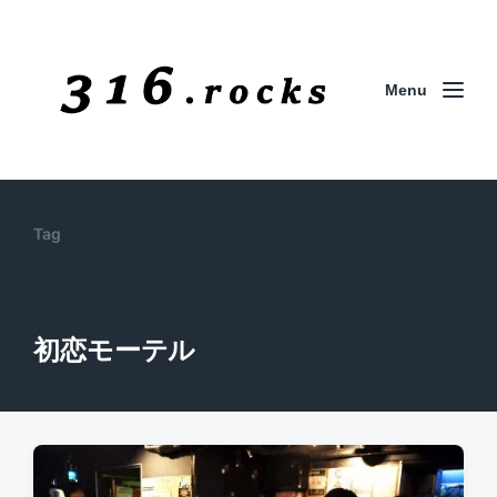
Menu
Tag
初恋モーテル