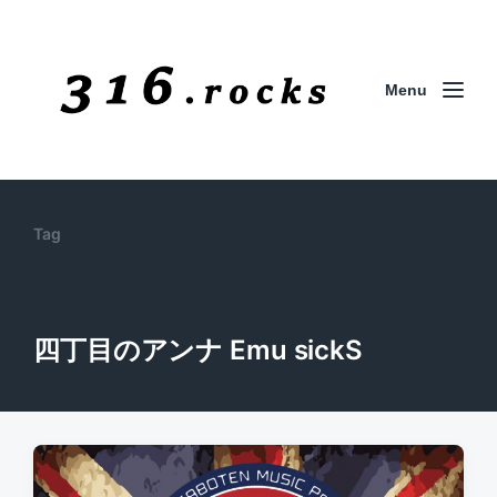
Menu
Tag
四丁目のアンナ Emu sickS