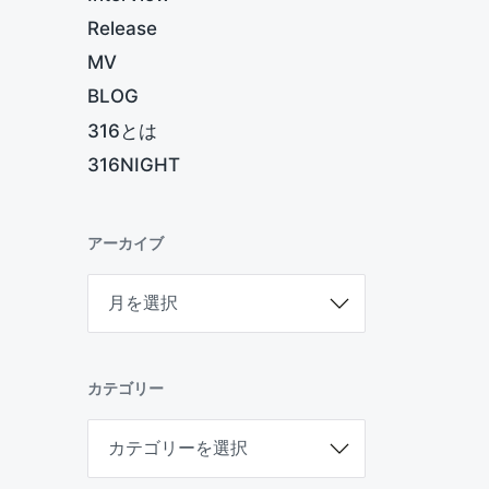
Release
MV
BLOG
316とは
316NIGHT
アーカイブ
ア
ー
カ
イ
ブ
カテゴリー
カ
テ
ゴ