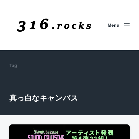
Menu
Tag
真っ白なキャンバス