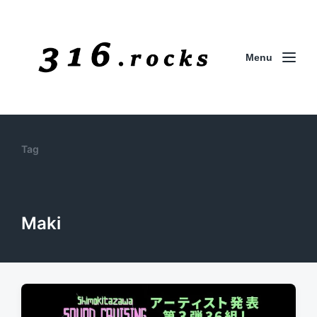
Menu
Tag
Maki