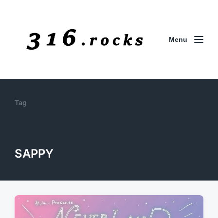
Menu
Tag
SAPPY