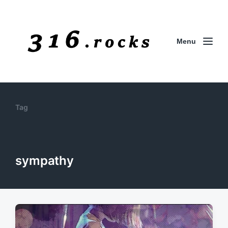
Menu
Tag
sympathy