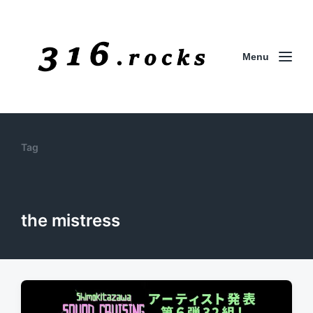
Menu
Tag
the mistress