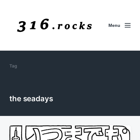
Menu
Tag
the seadays