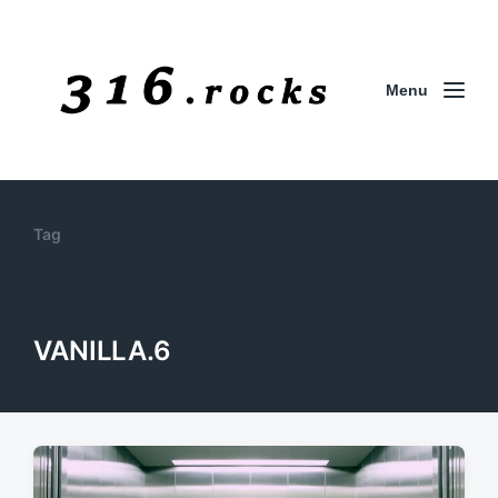
Menu
Tag
VANILLA.6