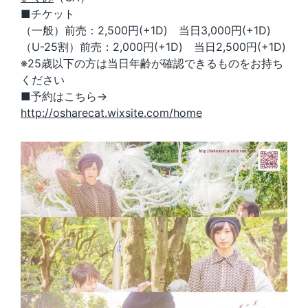
■チケット
（一般）前売：2,500円(+1D) 当日3,000円(+1D)
（U-25割）前売：2,000円(+1D) 当日2,500円(+1D)
※25歳以下の方は当日年齢が確認できるものをお持ち
ください
■予約はこちら→
http://osharecat.wixsite.com/home