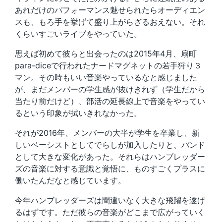
あれだけのパフォーマンス魅せられたらオーディエン
スも、もろ手を挙げて盛り上がらざるおえない。それ
くらいすごいライブをやっていた。
思えば初めて彼らと出会ったのは2015年4月、扇町
para-diceで行われたナードマグネットの若手狩り３
マン。その時もいい音楽やっているなと感じました
が、まだメンバーの学生感が抜けきれず（学生だから
当たり前だけど）、部活の延長線上で音楽をやってい
るという印象が拭いきれなかった。
それが2016年、メンバーの大半が学生を卒業し、新
しいベーシストとしてでらしが加入したりと、バンド
として大きな変化があった。それらはハンブレッダー
ズの音楽に対する意識と覚悟に、ものすごくプラスに
働いたんだなと感じています。
今年ハンブレッダーズは間違いなく大きな飛躍を遂げ
るはずです。ただ彼らの音楽がどこまで広がっていく