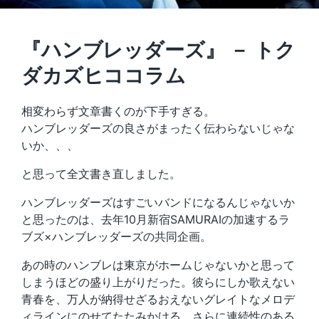
『ハンブレッダーズ』 － トク
ダカズヒココラム
相変わらず文章書くのが下手すぎる。
ハンブレッダーズの良さがまったく伝わらないじゃな
いか、、、
と思って全文書き直しました。
ハンブレッダーズはすごいバンドになるんじゃないか
と思ったのは、去年10月新宿SAMURAIの加速するラ
ブズ×ハンブレッダーズの共同企画。
あの時のハンブレは東京がホームじゃないかと思って
しまうほどの盛り上がりだった。彼らにしか歌えない
青春を、万人が納得せざるおえないグレイトなメロデ
ィラインにのせてたたみかける。さらに連続性のある