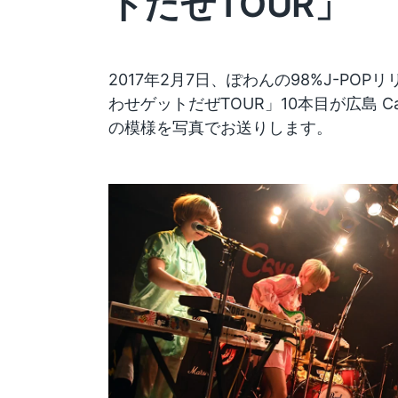
トだぜTOUR」
2017年2月7日、ぽわんの98%J-PO
わせゲットだぜTOUR」10本目が広島 C
の模様を写真でお送りします。