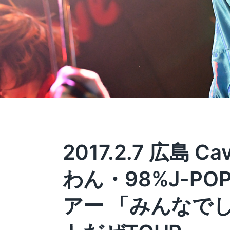
2017.2.7 広島 Ca
わん・98%J-P
アー 「みんなで