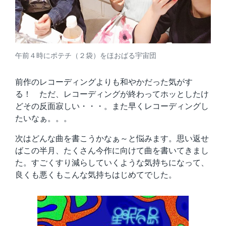
午前４時にポテチ（２袋）をほおばる宇宙団
前作のレコーディングよりも和やかだった気がす
る！ ただ、レコーディングが終わってホッとしたけ
どその反面寂しい・・・。また早くレコーディングし
たいなぁ。。。
次はどんな曲を書こうかなぁ～と悩みます。思い返せ
ばこの半月、たくさん今作に向けて曲を書いてきまし
た。すごくすり減らしていくような気持ちになって、
良くも悪くもこんな気持ちはじめてでした。