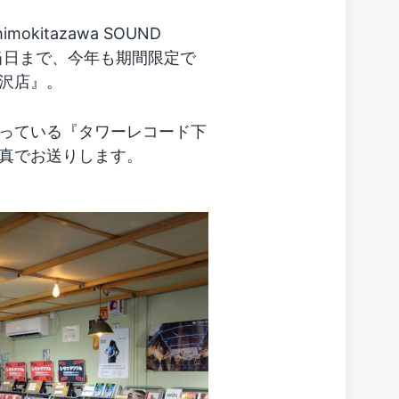
kitazawa SOUND
開催当日まで、今年も期間限定で
沢店』。
っている『タワーレコード下
真でお送りします。