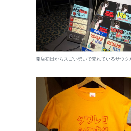
開店初日からスゴい勢いで売れているサウク