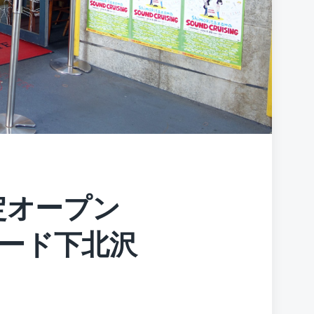
定オープン
ード下北沢