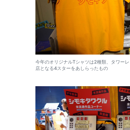
今年のオリジナルTシャツは2種類、タワーレ
店となる4スターをあしらったもの