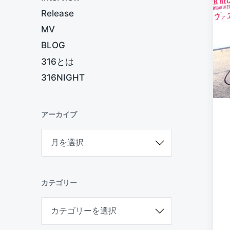
Release
MV
BLOG
316とは
316NIGHT
アーカイブ
ア
ー
カ
イ
ブ
カテゴリー
カ
テ
ゴ