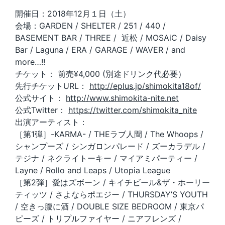
開催日：2018年12月１日（土）
会場：GARDEN / SHELTER / 251 / 440 /
BASEMENT BAR / THREE / 近松 / MOSAiC / Daisy
Bar / Laguna / ERA / GARAGE / WAVER / and
more…!!
チケット： 前売¥4,000 (別途ドリンク代必要）
先行チケットURL：
http://eplus.jp/shimokita18of/
公式サイト：
http://www.shimokita-nite.net
公式Twitter：
https://twitter.com/shimokita_nite
出演アーティスト：
［第1弾］-KARMA- / THEラブ人間 / The Whoops /
シャンプーズ / シンガロンパレード / ズーカラデル /
テジナ / ネクライトーキー / マイアミパーティー /
Layne / Rollo and Leaps / Utopia League
［第2弾］愛はズボーン / キイチビール&ザ・ホーリー
ティッツ / さよならポエジー / THURSDAY’S YOUTH
/ 空きっ腹に酒 / DOUBLE SIZE BEDROOM / 東京パ
ピーズ / トリプルファイヤー / ニアフレンズ /