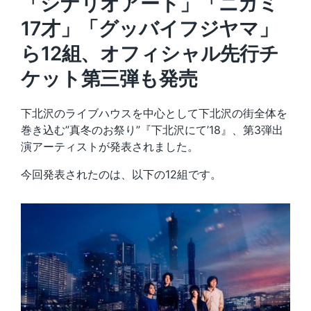
「シナリオアート」「ニガミ
17才」「グッバイフジヤマ」
ら12組、オフィシャル先行チ
ケット第三弾も発売
下北沢のライブハウスを中心として下北沢の街全体を
巻き込む”真冬のお祭り”『下北沢にて’18』、第3弾出
演アーティストが発表されました。
今回発表されたのは、以下の12組です。