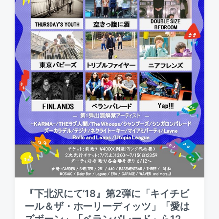
『下北沢にて’18』第2弾に「キイチビ
ール＆ザ・ホーリーディッツ」「愛は