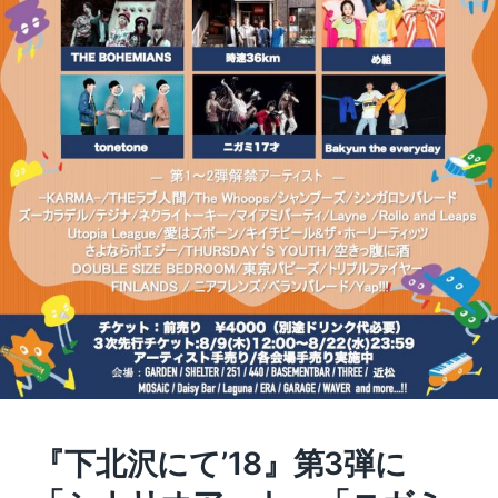
『下北沢にて’18』第3弾に