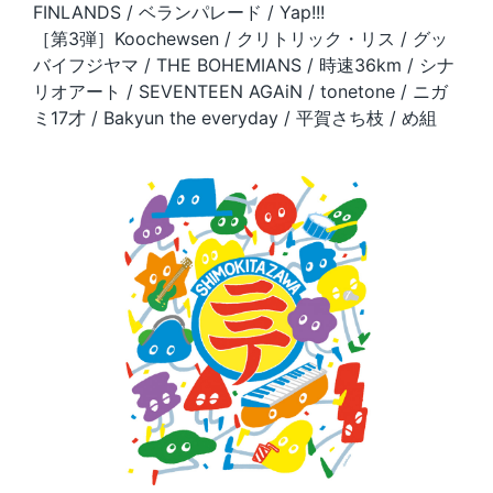
FINLANDS / ベランパレード / Yap!!!
［第3弾］Koochewsen / クリトリック・リス / グッ
バイフジヤマ / THE BOHEMIANS / 時速36km / シナ
リオアート / SEVENTEEN AGAiN / tonetone / ニガ
ミ17才 / Bakyun the everyday / 平賀さち枝 / め組