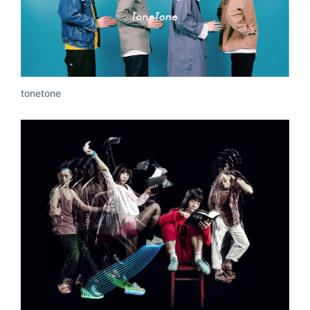
tonetone