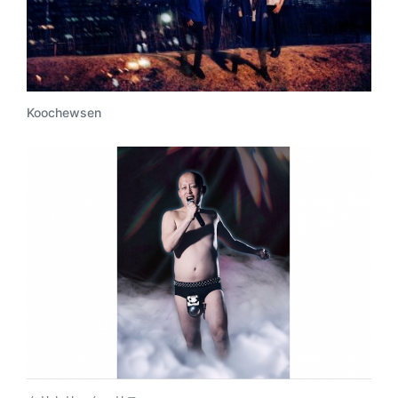
Koochewsen