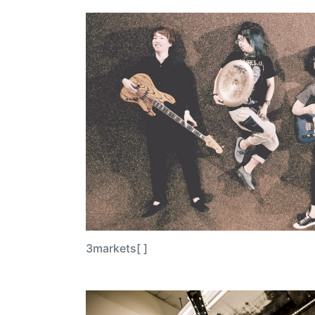
3markets[ ]