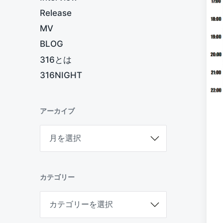
Release
MV
BLOG
316とは
316NIGHT
アーカイブ
ア
ー
カ
イ
ブ
カテゴリー
カ
テ
ゴ