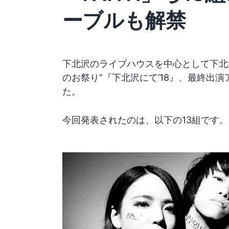
ーブルも解禁
下北沢のライブハウスを中心として下北
のお祭り”『下北沢にて’18』、最終出
た。
今回発表されたのは、以下の13組です。