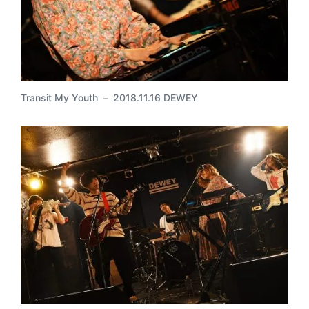
Transit My Youth － 2018.11.16 DEWEY