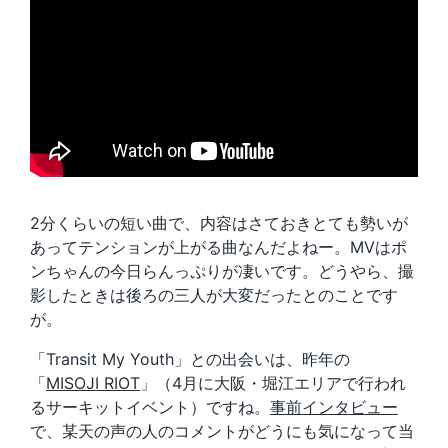
2分くらいの短い曲で、内容はさておきとても勢いが
あってテンションが上がる曲なんだよねー。MVはポ
ンちゃんの今日らんっぷりが凄いです。どうやら、撮
影したときは後ろの三人が大変だったとのことです
が。
「Transit My Youth」との出会いは、昨年の
「
MISOJI RIOT
」（4月に大阪・堀江エリアで行われ
るサーキットイベント）ですね。
事前インタビュー
で、某天の声の人のコメントがどうにも気になって当