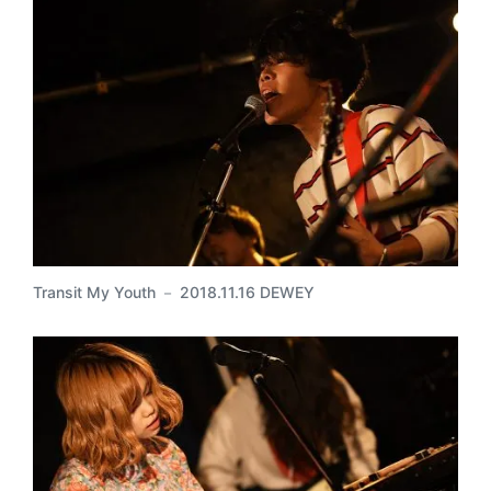
Transit My Youth － 2018.11.16 DEWEY