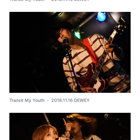
Transit My Youth － 2018.11.16 DEWEY