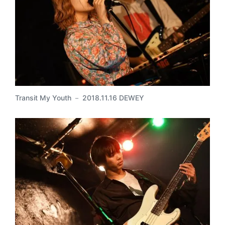
Transit My Youth － 2018.11.16 DEWEY