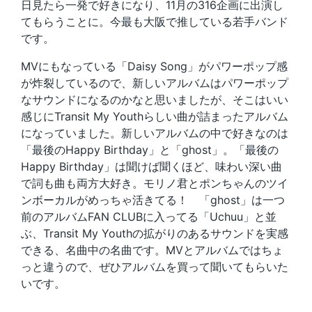
日見たら一発で好きになり、11月の316企画に出演し
てもらうことに。今最も大阪で推している若手バンド
です。
MVにもなっている「Daisy Song」がパワーポップ感
が炸裂しているので、新しいアルバムはパワーポップ
なサウンドになるのかなと思いましたが、そこはいい
感じにTransit My Youthらしい曲が詰まったアルバム
になっていました。新しいアルバムの中で好きなのは
「最後のHappy Birthday」と「ghost」。「最後の
Happy Birthday」は聞けば聞くほど、味わい深い曲
で詞も曲も両方大好き。モリノ君とポンちゃんのツイ
ンボーカルがめっちゃ活きてる！ 「ghost」は一つ
前のアルバムFAN CLUBに入ってる「Uchuu」と並
ぶ、Transit My Youthの拡がりのあるサウンドを実感
できる、名曲中の名曲です。MVとアルバムではちょ
っと違うので、ぜひアルバムを買って聞いてもらいた
いです。