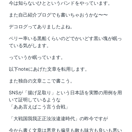
今は知らないひとというバンドをやっています。
また自己紹介ブログでも書いちゃおうかな〜〜
デコログってありましたよね。
ペリー率いる黒船くらいのどでかいどす黒い塊が眠っ
ている気がします。
っていうか眠っています。
以下noteにあげた文章を転用します。
また独自の文章ここで書こう。
SNSが「揚げ足取り」という日本語を実際の用例を用
いて証明しているような
「ああ言えばこう言う合戦」
「大戦国我我正正汝汝違違時代」の昨今ですが
今から書く文章は悪意も偏見も敵も味方も良いも悪い