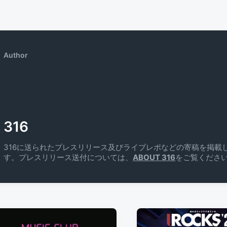
Author
316
316に送られたプレスリリース及びライブレポなどの寄稿を掲載
す。プレスリリース送付については、
ABOUT 316
をご覧くださ