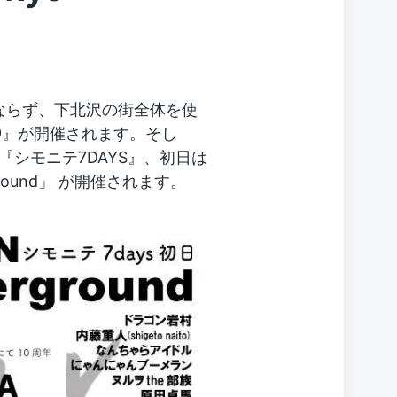
みならず、下北沢の街全体を使
9』が開催されます。そし
シモニテ7DAYS』、初日は
round」 が開催されます。