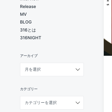
Release
MV
BLOG
316とは
316NIGHT
アーカイブ
ア
ー
カ
イ
ブ
カテゴリー
カ
テ
ゴ