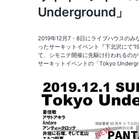
Underground」
2019年12月7・8日にライブハウスの
ったサーキットイベント『下北沢にて’1
て、シモニテ開催に先駆け行われるのが『
サーキットイベントの「Tokyo Underg