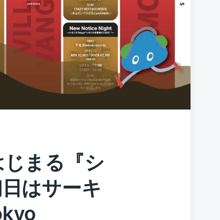
はじまる『シ
初日はサーキ
kyo