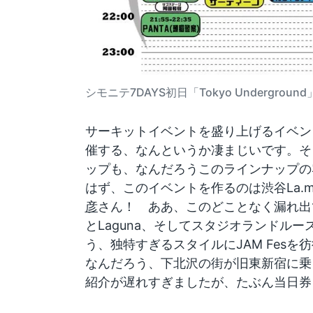
シモニテ7DAYS初日「Tokyo Undergrou
サーキットイベントを盛り上げるイベン
催する、なんというか凄まじいです。そ
ップも、なんだろうこのラインナップの
はず、このイベントを作るのは渋谷La.m
彦
さん！ ああ、このどことなく漏れ出て
とLaguna、そしてスタジオランドル
う、独特すぎるスタイルにJAM Fes
なんだろう、下北沢の街が旧東新宿に乗
紹介が遅れすぎましたが、たぶん当日券