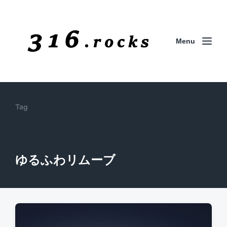
Menu
Tag
ゆるふわリムーブ