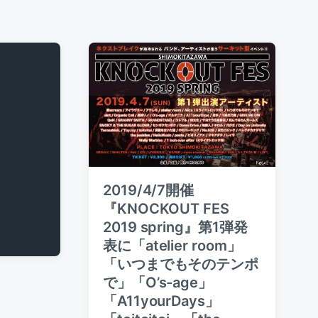
2019/4/7開催
『KNOCKOUT FES
2019 spring』第1弾発
表に「atelier room」
「いつまでもそのテンポ
で」「O’s-age」
「A11yourDays」