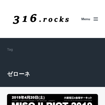
Menu
Tag
ゼローネ