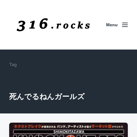
Menu
Tag
死んでるねんガールズ