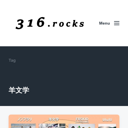
Menu
Tag
羊文学