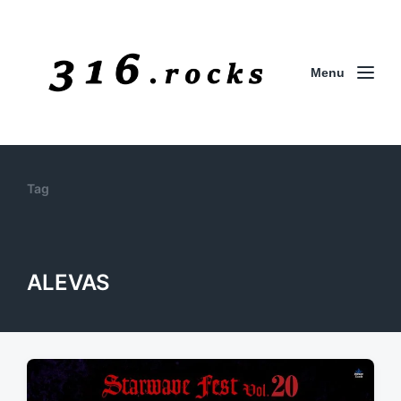
Menu
Tag
ALEVAS