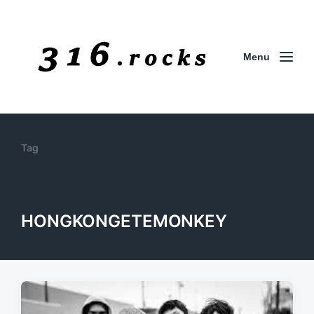
Menu
Tag
HONGKONGETEMONKEY