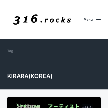
Menu
Tag
KIRARA(KOREA)