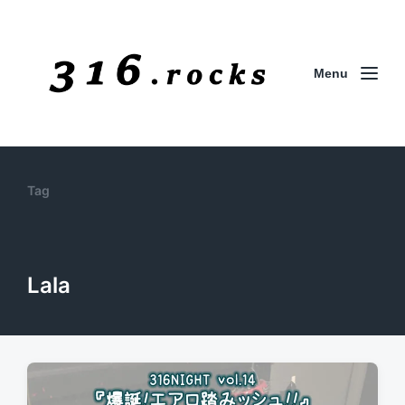
Menu
Tag
Lala