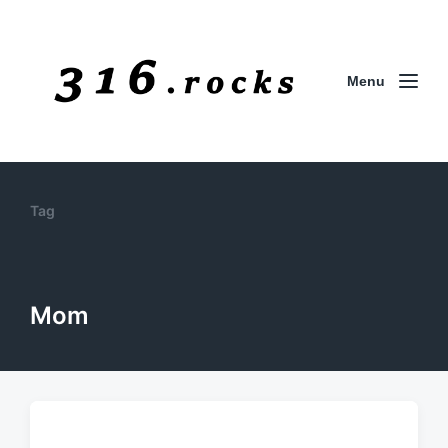
Menu
Tag
Mom