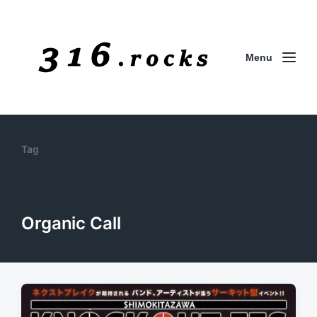
Menu
Tag
Organic Call