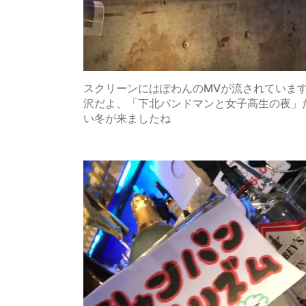
スクリーンにはぽわんのMVが流されていま
沢だよ、「下北バンドマンと女子高生の夜」
い冬が来ましたね