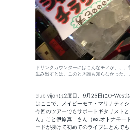
ドリンクカウンターにはこんなモノが、、、
生み出すとは、このとき誰も知らなかった、
club vijonは2度目、9月25日にO-
はここで、メイビーモエ・マリナティシ
今回のツアーでもサポートギタリストと
ん」こと伊原真一さん（ex.オトナモー
ードが抜けて初めてのライブにとんでも