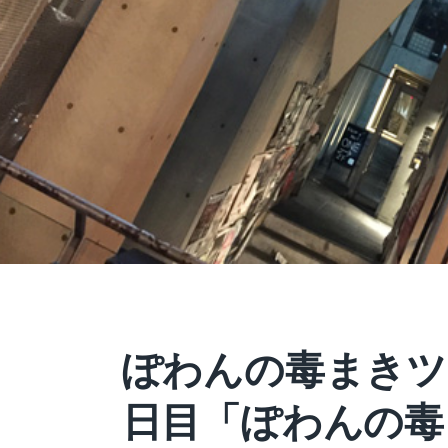
ぽわんの毒まきツア
日目「ぽわんの毒