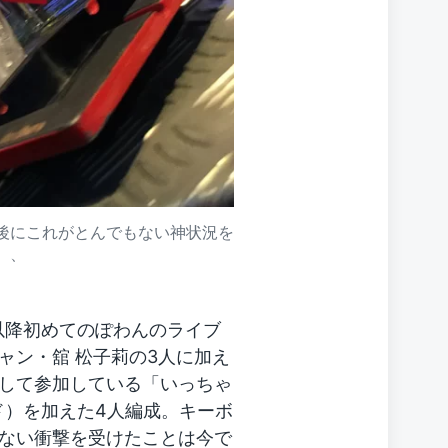
後にこれがとんでもない神状況を
、、
West以降初めてのぽわんのライブ
ャン・舘 松子莉の3人に加え
して参加している「いっちゃ
ド）を加えた4人編成。キーボ
ない衝撃を受けたことは今で