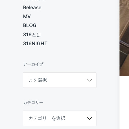
Release
MV
BLOG
316とは
316NIGHT
アーカイブ
ア
ー
カ
イ
ブ
カテゴリー
カ
テ
ゴ