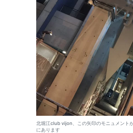
北堀江club vijon、この矢印のモニュメ
にあります