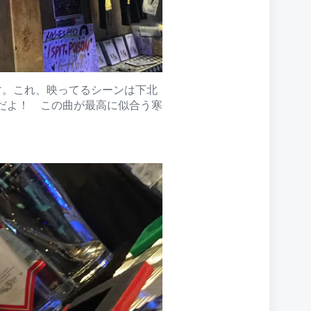
す。これ、映ってるシーンは下北
だよ！ この曲が最高に似合う寒