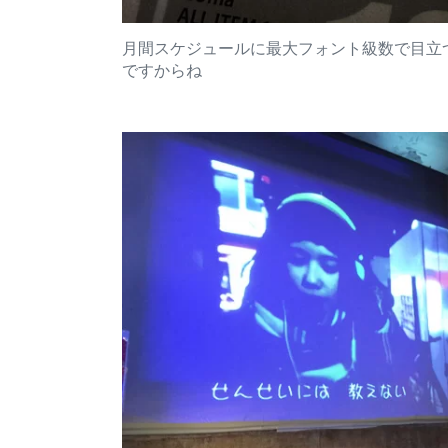
月間スケジュールに最大フォント級数で目立
ですからね