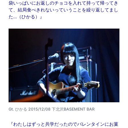
袋いっぱいにお返しのチョコを入れて持って帰ってき
て、結局食べきれないっていうことを繰り返してまし
た…（ひかる）』
Gt. ひかる 2015/12/08 下北沢BASEMENT BAR
『わたしはずっと共学だったのでバレンタインにお菓