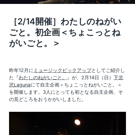
［2/14開催］わたしのねがい
ごと。初企画＜ちょこっとね
がいごと。＞
昨年12月に
ミュージックピックアップ
としてご紹介し
た『
わたしのねがいごと。
』が、2月14日（日）
下北
沢Laguna
にて自主企画＜ちょこっとねがいごと。＞
を開催します。3人にとっても初となる自主企画、そ
の見どころをおうかがいしました。