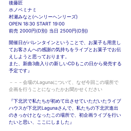
後藤匠
ホノベミナミ
村瀬みなと(ヘンリーヘンリーズ)
OPEN 18:30 START 19:00
前売 2000円(D別) 当日 2500円(D別)
開催日がバレンタインということで、お菓子も用意し
てお客さんへの感謝の気持ちをライブとお菓子でお伝
えしようと思っております。
また、新曲3曲入りの新しいCDもこの日から発売する
予定です』
－－－会場のLagunaについて、なぜ今回この場所で
企画を行うことになったかお聞かせください
『下北沢で私たちが初めて出させていただいたライブ
ハウスが下北沢Lagunaさんで、私たちの下北沢進出
のきっかけとなったこの場所で、初企画ライブを行い
たいと思い、ここにしました』