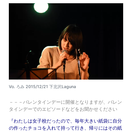
Vo. ろみ 2015/12/21 下北沢Laguna
－－－バレンタインデーに開催となりますが、バレン
タインデーでのエピソードなどをお聞かせください
『わたしは女子校だったので、毎年大きい紙袋に自分
の作ったチョコを入れて持って行き、帰りにはその紙