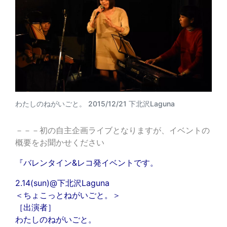
わたしのねがいごと。 2015/12/21 下北沢Laguna
－－－初の自主企画ライブとなりますが、イベントの
概要をお聞かせください
『バレンタイン&レコ発イベントです。
2.14(sun)@下北沢Laguna
＜ちょこっとねがいごと。＞
［出演者］
わたしのねがいごと。