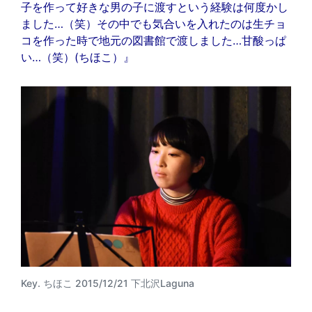
子を作って好きな男の子に渡すという経験は何度かし
ました…（笑）その中でも気合いを入れたのは生チョ
コを作った時で地元の図書館で渡しました…甘酸っぱ
い…（笑）(ちほこ）』
Key. ちほこ 2015/12/21 下北沢Laguna