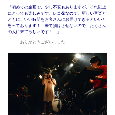
『初めての企画で、少し不安もありますが、それ以上
にとっても楽しみです。レコ発なので、新しい音楽と
ともに、いい時間をお客さんにお届けできるといいと
思っております！ 来て損はさせないので、たくさん
の人に来て欲しいです！！』
－－－ありがとうございました