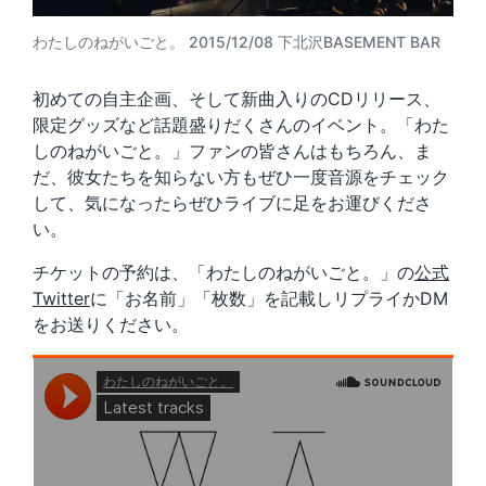
わたしのねがいごと。 2015/12/08 下北沢BASEMENT BAR
初めての自主企画、そして新曲入りのCDリリース、
限定グッズなど話題盛りだくさんのイベント。「わた
しのねがいごと。」ファンの皆さんはもちろん、ま
だ、彼女たちを知らない方もぜひ一度音源をチェック
して、気になったらぜひライブに足をお運びくださ
い。
チケットの予約は、「わたしのねがいごと。」の
公式
Twitter
に「お名前」「枚数」を記載しリプライかDM
をお送りください。