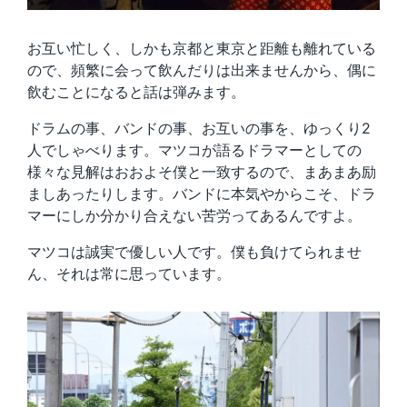
お互い忙しく、しかも京都と東京と距離も離れている
ので、頻繁に会って飲んだりは出来ませんから、偶に
飲むことになると話は弾みます。
ドラムの事、バンドの事、お互いの事を、ゆっくり2
人でしゃべります。マツコが語るドラマーとしての
様々な見解はおおよそ僕と一致するので、まあまあ励
ましあったりします。バンドに本気やからこそ、ドラ
マーにしか分かり合えない苦労ってあるんですよ。
マツコは誠実で優しい人です。僕も負けてられませ
ん、それは常に思っています。