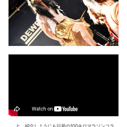
……と、紹介しようにも以前の100キロマラソンコラ