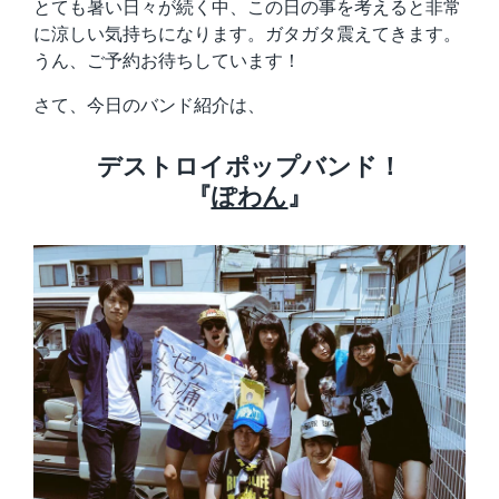
とても暑い日々が続く中、この日の事を考えると非常
に涼しい気持ちになります。ガタガタ震えてきます。
うん、ご予約お待ちしています！
さて、今日のバンド紹介は、
デストロイポップバンド！
『
ぽわん
』