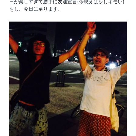
日が楽しすぎて勝手に友達宣言(今思えば少しキモい)
をし、今日に至ります。