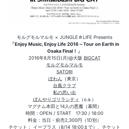
モルグモルマルモ × JUNGLE☆LIFE Presents
「Enjoy Music, Enjoy Life 2016～Tour on Earth in
Osaka Final！」
2016年8月15日(月)@大阪
BIGCAT
モルグモルマルモ
SATORI
ぽわん
（東京）
台風クラブ
私の思い出
ぼんやりゴリラシティ
（o.a.）
マグナム本田と14人の悪魔（幕間）
時間：OPEN / START 17:30 / 18:00
料金：当日・前売2,300円（1D別）
チケット：
イープラス
（8/14 18:00まで）、
チケット