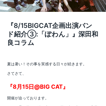
『8/15BIGCAT企画出演バン
ド紹介③:「ぽわん」』深田和
良コラム
夏は暑い！その事を実感する日々が続きます。
さてさて、
『8月15日@BIG CAT』
開催が迫っております。