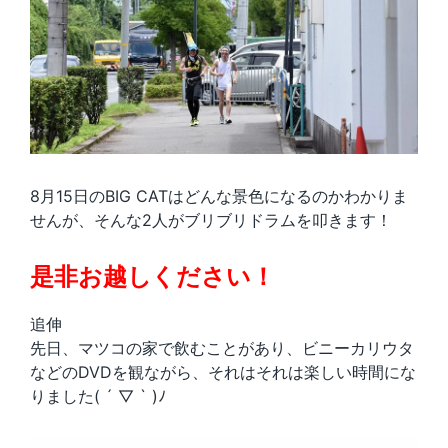
8月15日のBIG CATはどんな景色になるのかわかりま
せんが、そんな2人がブリブリドラムを叩きます！
是非お越しください！
追伸
先日、マツコの家で飲むことがあり、ビニーカリウタ
などのDVDを観ながら、それはそれは楽しい時間にな
りました( ´ ▽ ` )ﾉ