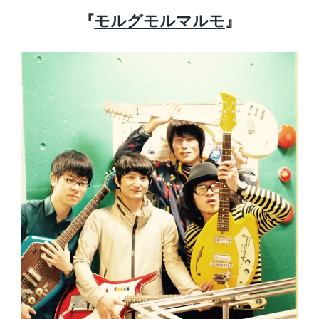
『
モルグモルマルモ
』