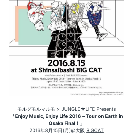
モルグモルマルモ × JUNGLE☆LIFE Presents
「Enjoy Music, Enjoy Life 2016～Tour on Earth in
Osaka Final！」
2016年8月15日(月)@大阪
BIGCAT