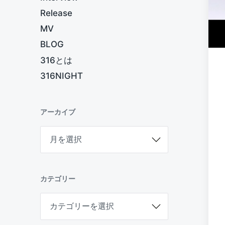
Release
MV
BLOG
316とは
316NIGHT
アーカイブ
ア
ー
カ
イ
ブ
カテゴリー
カ
テ
ゴ