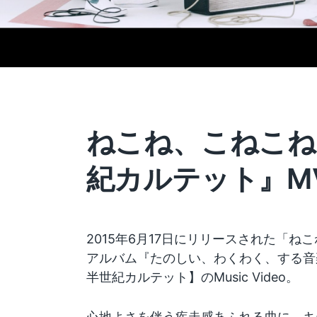
ねこね、こねこね
紀カルテット』M
2015年6月17日にリリースされた「ね
アルバム『たのしい、わくわく、する音
半世紀カルテット】のMusic Video。
心地よさを伴う疾走感あふれる曲に、キ