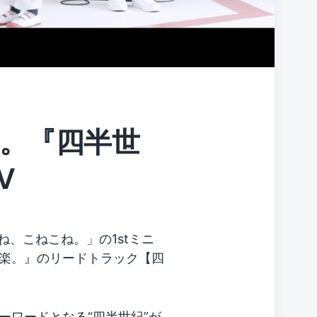
。『四半世
V
こね、こねこね。」の1stミニ
楽。』のリードトラック【四
ーワードとなる“四半世紀”が