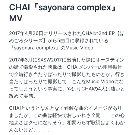
CHAI『sayonara complex』
MV
2017年4月26日にリリースされたCHAIの2nd EP【ほ
めごろシリーズ】から5曲目に収録されている
『sayonara complex』のMusic Video。
2017年3月にSXSW2017に出演した際にオースティン
の街で撮影された映像は、CHAIメンバーの即興振付
で全編行き当たりばったりで撮影したものとか。行き
当たりばったりで撮影して、こんなMusic Videoにな
ってしまうという事実に、やはりCHAIの4人は凄いと
改めて実感。
CHAIというとなんとなく難解な曲のイメージがあり
ましたが、この曲は軽快でおしゃれさ全開！ この心
地よさはクセになりそう。相変わらず歌詞はよくわか
んないけど、、、。