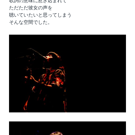
歌詞の意味に惹き込まれて
ただただ彼女の声を
聴いていたいと思ってしまう
そんな空間でした。