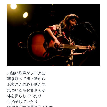
力強い歌声がフロアに
響き渡って初っ端から
お客さんの心を掴んで
気づいたらお客さんが
体を揺らしていたり
手拍子していたり