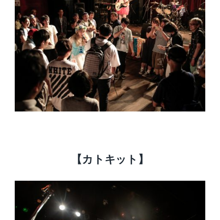
【カトキット
】