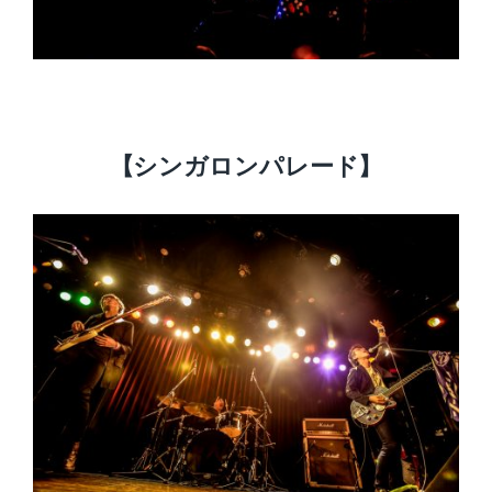
【シンガロンパレード】