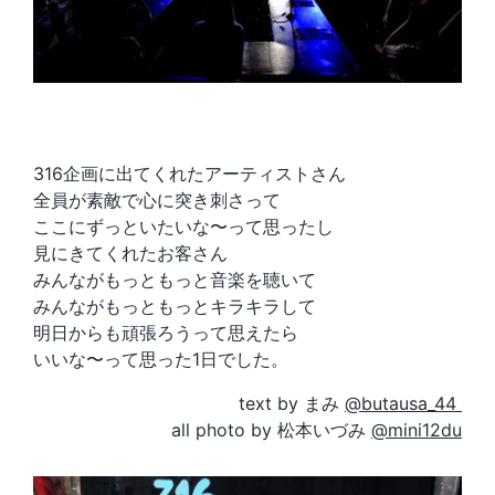
316企画に出てくれたアーティストさん
全員が素敵で心に突き刺さって
ここにずっといたいな〜って思ったし
見にきてくれたお客さん
みんながもっともっと音楽を聴いて
みんながもっともっとキラキラして
明日からも頑張ろうって思えたら
いいな〜って思った1日でした。
text by まみ
@butausa_44
all photo by 松本いづみ
@
mini12du