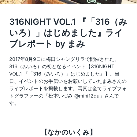
316NIGHT VOL.1 『「316（み
いろ）」はじめました』ライ
ブレポート by まみ
2017年8月9日に梅田シャングリラで開催された、
316（みいろ）の初となるイベント【316NIGHT
VOL.1 『「316（みいろ）」はじめました』】。当
日、イベントのお手伝いをお願いしていたまみさんの
ライブレポートを掲載します。写真は全てライブフォ
トグラファーの「松本いづみ
@
mini12du
」さんで
す。
【なかのいくみ】