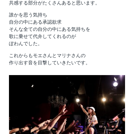
共感する部分がたくさんあると思います。
誰かを思う気持ち
自分の中にある承認欲求
そんな全ての自分の中にある気持ちを
歌に乗せて代弁してくれるのが
ぽわんでした。
これからもモエさんとマリナさんの
作り出す音を目撃していきたいです。