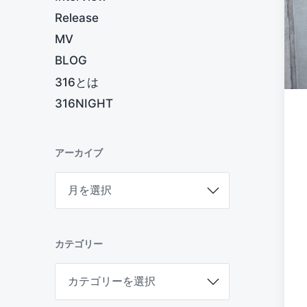
Release
MV
BLOG
316とは
316NIGHT
アーカイブ
ア
ー
カ
イ
ブ
カテゴリー
カ
テ
ゴ