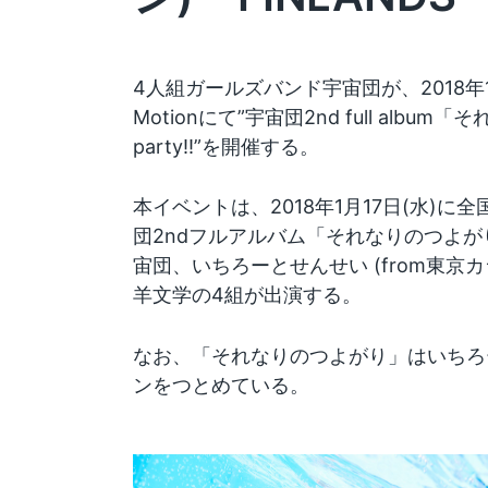
4人組ガールズバンド宇宙団が、2018年1
Motionにて”宇宙団2nd full album
party!!”を開催する。
本イベントは、2018年1月17日(水)
団2ndフルアルバム「それなりのつよ
宙団、いちろーとせんせい (from東京カラ
羊文学の4組が出演する。
なお、「それなりのつよがり」はいちろ
ンをつとめている。