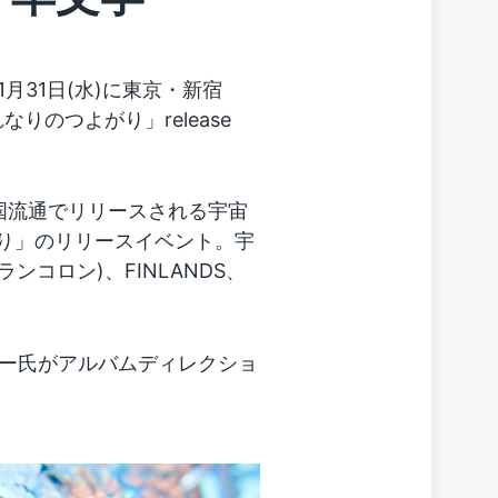
月31日(水)に東京・新宿
「それなりのつよがり」release
に全国流通でリリースされる宇宙
がり」のリリースイベント。宇
ンコロン)、FINLANDS、
ー氏がアルバムディレクショ