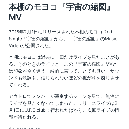
本棚のモヨコ『宇宙の縮図』
MV
2018年2月1日にリリースされた本棚のモヨコ 2nd
Single『宇宙の縮図』から、『宇宙の縮図』のMusic
Videoが公開された。
本棚のモヨコは過去に一回だけライブを見たことがあ
る。そのときのライブと、この『宇宙の縮図』MVと
は印象が全く違う。端的に言って、とても良い。サウ
ンドも歌詞も、信じられないほどの拡がりを感じさせ
てくれる。
アウトロでメンバーが演奏するシーンを見て、無性に
ライブを見たくなってしまった。リリースライブは2
月1日にU.F.O.clubで行われたばかり、次回ライブの情
報が待たれる。