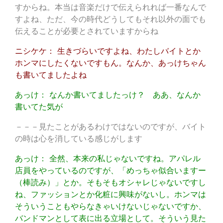
すからね。本当は音楽だけで伝えられれば一番なんで
すよね、ただ、今の時代どうしてもそれ以外の面でも
伝えることが必要とされていますからね
ニシケケ： 生きづらいですよね、わたしバイトとか
ホンマにしたくないですもん。なんか、あっけちゃん
も書いてましたよね
あっけ： なんか書いてましたっけ？ ああ、なんか
書いてた気が
－－－見たことがあるわけではないのですが、バイト
の時は心を消している感じがします
あっけ： 全然、本来の私じゃないですね。アパレル
店員をやっているのですが、「めっちゃ似合いますー
（棒読み）」とか。そもそもオシャレじゃないですし
ね、ファッションとか化粧に興味がないし。ホンマは
そういうこともやらなきゃいけないじゃないですか、
バンドマンとして表に出る立場として。そういう見た