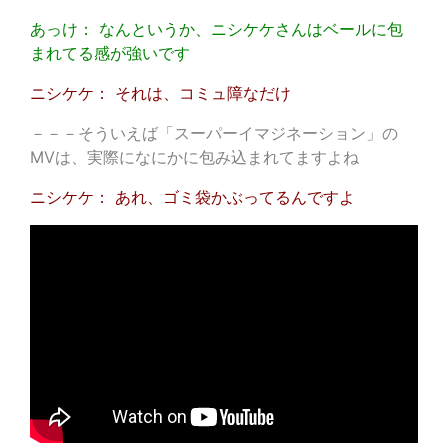
あっけ： なんというか、ニシケケさんはベールに包
まれてる感が強いです
ニシケケ： それは、コミュ障なだけ
－－－そういえば「スーパーイマジネーション」の
MVは、実際になにかに包み込まれてますよね
ニシケケ： あれ、ゴミ袋かぶってるんですよ