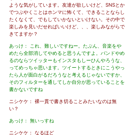
ような気がしています。友達が欲しいけど、SNSとか
でつぶやくことはホンマに怖くて、できることならし
たくなくて、でもしていかないといけない。その中で
楽しみを見いだせればいいけど、、、楽しみながらで
きてますか？
あっけ： これ、難しいですねー。たぶん、音楽をや
めたら全部消してやめると思うんですよ。バンドやめ
るのならツイッターもインスタもしーひんやろうな、
ってめっちゃ思います。ツイートするときにこうやっ
たら人が面白がるだろうなと考えるじゃないですか、
そのフィルターを通してしか自分が思っていることを
書かないですね
ニシケケ： 裸一貫で書き切ることみたいなのは無
い？
あっけ： 無いっすね
ニシケケ： なるほど