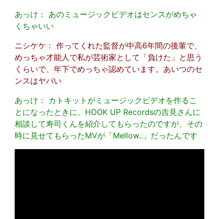
あっけ： あのミュージックビデオはセンスがめちゃ
くちゃいい
ニシケケ： 作ってくれた監督が中高6年間の後輩で、
めっちゃ才能人で私が芸術家として「負けた」と思う
くらいで、年下でめっちゃ認めています。あいつのセ
ンスはヤバい
あっけ： カトキットがミュージックビデオを作るこ
とになったときに、HOOK UP Recordsの吉見さんに
相談して寿司くんを紹介してもらったのですが、その
時に見せてもらったMVが「Mellow..」だったんです