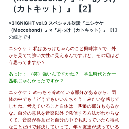
（カトキット）』【2】
※
316NIGHT vol.3 スペシャル対談『ニシケケ
（Moccobond）』×『あっけ（カトキット）』【1】
の続きです
ニシケケ： 私はあっけちゃんのこと興味津々で、外
から見てて強い女性に見えるんですけど、その辺はど
う思ってますか？
あっけ： （笑）強いんですかね？ 学生時代とか一
匹狼じゃなかったですか？
ニシケケ： めっちゃ冷めている部分があるから、団
体の中でも「どうでもいいんちゃう」みたいな感じで
したね。考えていること自体は一匹狼の部分もあるか
な。自分の意見を音楽以外で発信する方法がわからな
くて、音楽が得意だと自分の中でも思っていたら得意
なことだけで解決していって、年々友達が減っている