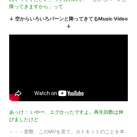
降ってきますから」って
↓ 空からいろいろパーンと降ってきてるMusic Video
↓
あっけ： いやー、エグかったですよ。再生回数は伸
びましたけど
－－－実際、このMVを見て、カトキットのことを本