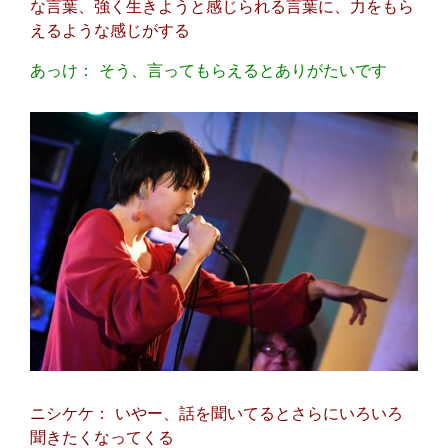
な言葉、強く生きようと感じられる言葉に、力をもら
えるような感じがする
あっけ： そう、言ってもらえるとありがたいです
ニシケケ： いやー、話を聞いてるとさらにいろいろ
聞きたくなってくる