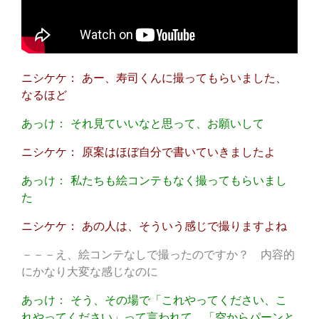
ニシケケ： あー、寿司くんに撮ってもらいました、
なるほど
あっけ： それ見ていいなと思って、お願いして
ニシケケ： 原案はほぼ自分で書いていきましたよ
あっけ： 私たちも絵コンテもなく撮ってもらいまし
た
ニシケケ： あの人は、そういう感じで撮りますよね
－－－え、絵コンテなしで撮ったのですか？ 内容的
にかなり大変な感じなのに
あっけ： そう、その場で「これやってください、こ
れやってください」って言われて、「空からパーンと