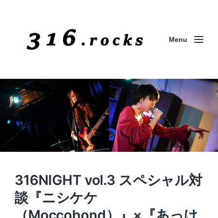
Menu
316NIGHT vol.3 スペシャル対
談『ニシケケ
（Moccobond）』×『あっけ