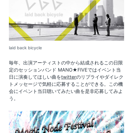
laid back bicycle
毎年、出演アーティストの中から結成されるこの日限
定のセッションバンド MANO★FIVEではイベント当
日に演奏してほしい曲を
twitter
のリプライやダイレク
トメッセージで気軽に応募することができる。この機
会にイベント当日聴いてみたい曲を是非応募してみよ
う。