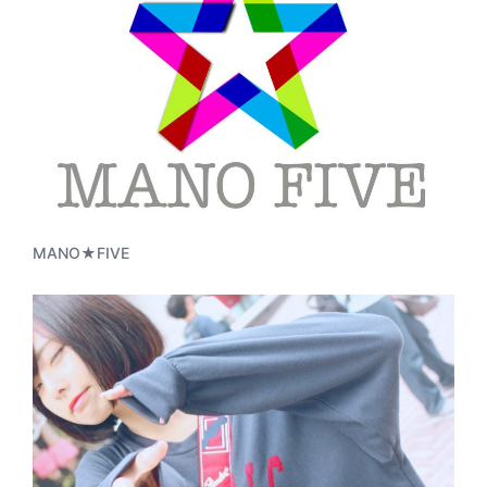
MANO★FIVE